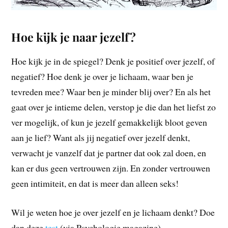
Hoe kijk je naar jezelf?
Hoe kijk je in de spiegel? Denk je positief over jezelf, of
negatief? Hoe denk je over je lichaam, waar ben je
tevreden mee? Waar ben je minder blij over? En als het
gaat over je intieme delen, verstop je die dan het liefst zo
ver mogelijk, of kun je jezelf gemakkelijk bloot geven
aan je lief? Want als jij negatief over jezelf denkt,
verwacht je vanzelf dat je partner dat ook zal doen, en
kan er dus geen vertrouwen zijn. En zonder vertrouwen
geen intimiteit, en dat is meer dan alleen seks!
Wil je weten hoe je over jezelf en je lichaam denkt? Doe
dan deze
test
(via Psychologie magazine)