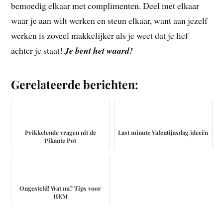
bemoedig elkaar met complimenten. Deel met elkaar
waar je aan wilt werken en steun elkaar, want aan jezelf
werken is zoveel makkelijker als je weet dat je lief
achter je staat!
Je bent het waard!
Gerelateerde berichten:
Prikkelende vragen uit de
Last minute Valentijnsdag ideeën
Pikante Pot
Ongesteld! Wat nu? Tips voor
HEM