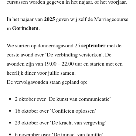
cursussen worden gegeven in het najaar, of het voorjaar.
2025
In het najaar van
geven wij zelf de Marriagecourse
Gorinchem
in
.
september
We starten op donderdagavond 25
met de
eerste avond over ‘De verbinding versterken’. De
avonden zijn van 19.00 – 22.00 uur en starten met een
heerlijk diner voor jullie samen.
De vervolgavonden staan gepland op:
2 oktober over ‘De kunst van communicatie’
16 oktober over ‘Conflicten oplossen’
23 oktober over ‘De kracht van vergeving’
6 november over ‘De impact van familie’