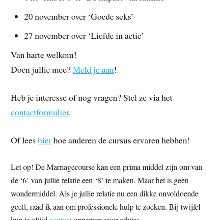
20 november over ‘Goede seks’
27 november over ‘Liefde in actie’
Van harte welkom!
Doen jullie mee?
Meld je aan
!
Heb je interesse of nog vragen? Stel ze via het
contactformulier
.
Of lees
hier
hoe anderen de cursus ervaren hebben!
Let op! De Marriagecourse kan een prima middel zijn om van
de ‘6’ van jullie relatie een ‘8’ te maken. Maar het is geen
wondermiddel. Als je jullie relatie nu een dikke onvoldoende
geeft, raad ik aan om professionele hulp te zoeken. Bij twijfel
kun je altijd
contact
opnemen voor advies.