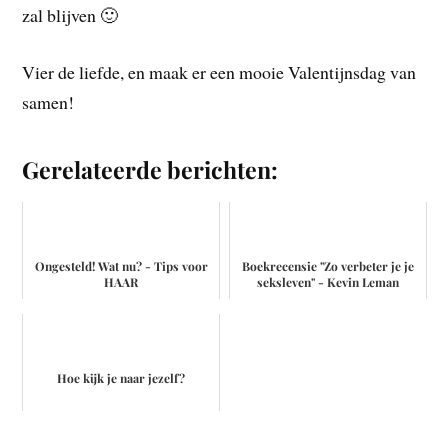
zal blijven 🙂
Vier de liefde, en maak er een mooie Valentijnsdag van
samen!
Gerelateerde berichten:
Ongesteld! Wat nu? - Tips voor
Boekrecensie "Zo verbeter je je
HAAR
seksleven" - Kevin Leman
Hoe kijk je naar jezelf?