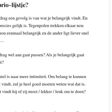
io-lijstje?
drag een gevolg is van wat je belangrijk vindt. En
t precies gelijk is. Tegenpolen trekken elkaar nou
u eenmaal belangrijk en de ander ligt liever snel
el…
drag wel aan gaat passen? Als je belangrijk gaat
dt?
utel is naar meer intimiteit. Om belang te kunnen
 vindt, zul je heel goed moeten weten wat dat is.
 vindt hij of zij mooi / lekker / leuk om te doen?