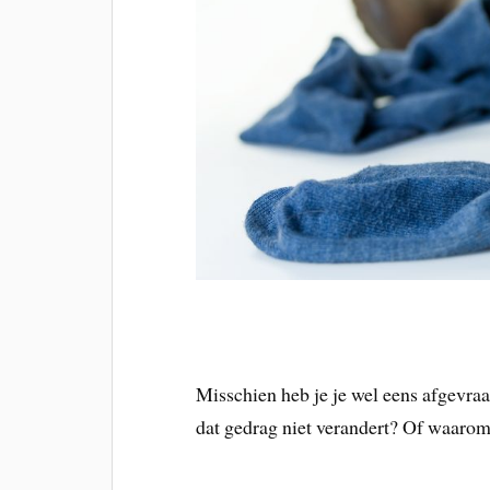
Misschien heb je je wel eens afgev
dat gedrag niet verandert? Of waaro