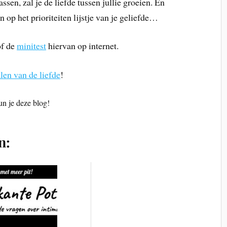
ssen, zal je de liefde tussen jullie groeien. En
 op het prioriteiten lijstje van je geliefde…
of de
minitest
hiervan op internet.
alen van de liefde
!
eun je deze blog!
n: