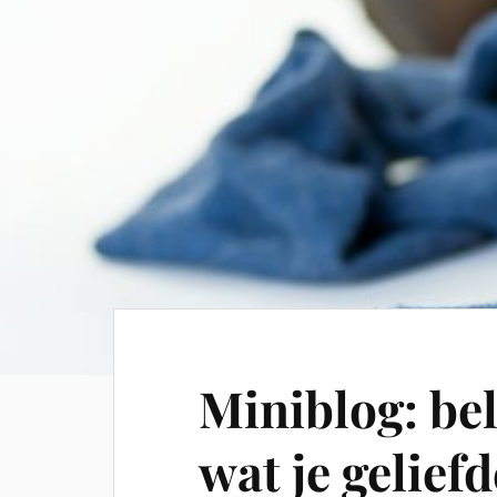
Miniblog: be
wat je gelief