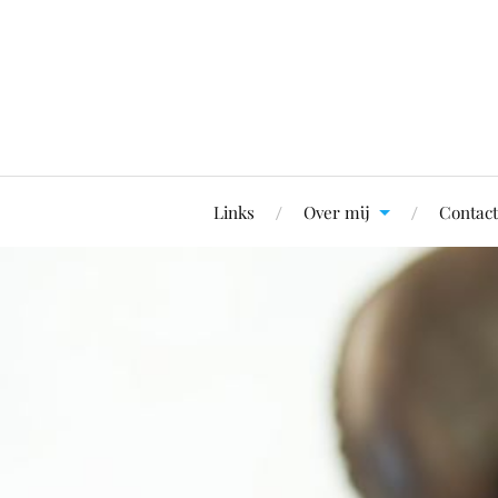
Links
Over mij
Contact