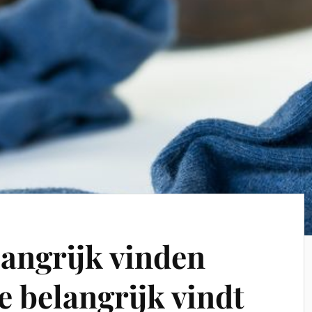
langrijk vinden
de belangrijk vindt