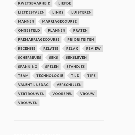
KWETSBAARHEID
LIEFDE
LIEFDESTALEN
LINKS
LUISTEREN
MANNEN
MARRIAGECOURSE
ONGESTELD
PLANNEN
PRATEN
PREMARRIAGECOURSE
PRIORITEITEN
RECENSIE
RELATIE
RELAX
REVIEW
SCHERMPJES
SEKS
SEKSLEVEN
SPANNING
SPELEN
STANDJES
TEAM
TECHNOLOGIE
TIJD
TIPS
VALENTIJNSDAG
VERSCHILLEN
VERTROUWEN
VOORSPEL
VROUW
VROUWEN