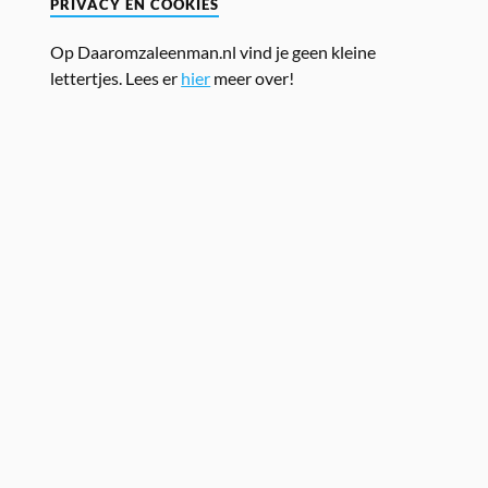
PRIVACY EN COOKIES
Op Daaromzaleenman.nl vind je geen kleine
lettertjes. Lees er
hier
meer over!