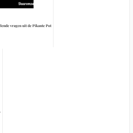
lende vragen uit de Pikante Pot
r