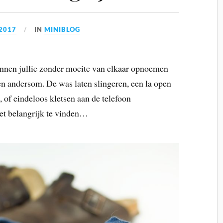
2017
IN
MINIBLOG
kunnen jullie zonder moeite van elkaar opnoemen
 en andersom. De was laten slingeren, een la open
, of eindeloos kletsen aan de telefoon
niet belangrijk te vinden…