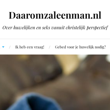
Daaromzaleenman.nl
Over huwelijken en seks vanuit christelijk perspectief
Ik heb een vraag!
Gebed voor je huwelijk nodig?