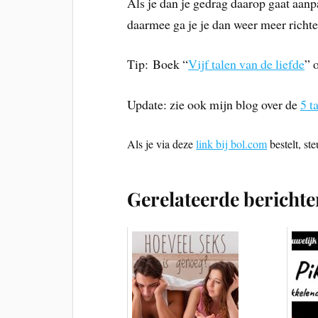
Als je dan je gedrag daarop gaat aanpa
daarmee ga je je dan weer meer richten
Tip: Boek “
Vijf talen van de liefde
” 
Update: zie ook mijn blog over de
5 t
Als je via deze
link bij bol.com
bestelt, st
Gerelateerde berichte