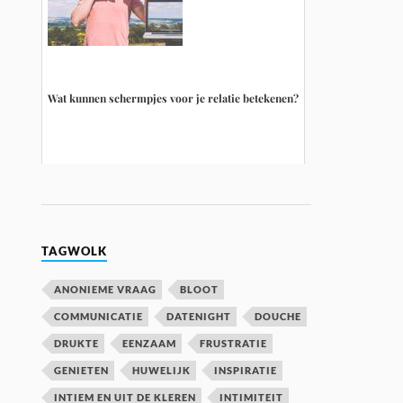
Wat kunnen schermpjes voor je relatie betekenen?
TAGWOLK
ANONIEME VRAAG
BLOOT
COMMUNICATIE
DATENIGHT
DOUCHE
DRUKTE
EENZAAM
FRUSTRATIE
GENIETEN
HUWELIJK
INSPIRATIE
INTIEM EN UIT DE KLEREN
INTIMITEIT