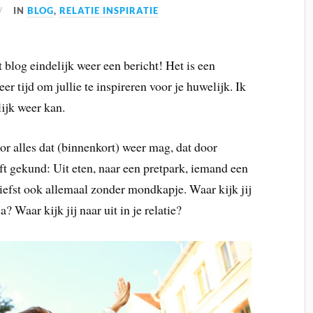
IN
BLOG
,
RELATIE INSPIRATIE
t blog eindelijk weer een bericht! Het is een
er tijd om jullie te inspireren voor je huwelijk. Ik
lijk weer kan.
or alles dat (binnenkort) weer mag, dat door
ft gekund: Uit eten, naar een pretpark, iemand een
liefst ook allemaal zonder mondkapje. Waar kijk jij
? Waar kijk jij naar uit in je relatie?