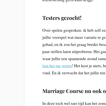
Testers gezocht!
Over spelen gesproken: ik heb zelf ee
jullie voorspel wat meer variatie te g
gehad, en ik zou het graag breder bes
paar stellen laten uitproberen. Het gaa
waar jullie een spannende avond same
laat het me weten
! Het kost je niets, 
vind. En ik verwacht dat het jullie te
Marriage Course nu ook o
In deze toch wel rare tijd kan het zoma