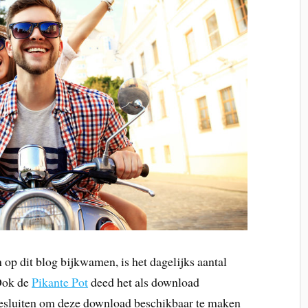
op dit blog bijkwamen, is het dagelijks aantal
Ook de
Pikante Pot
deed het als download
besluiten om deze download beschikbaar te maken