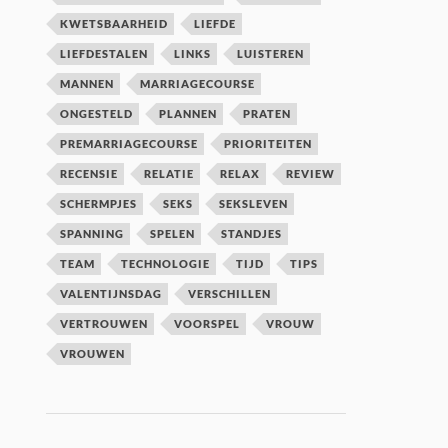
KWETSBAARHEID
LIEFDE
LIEFDESTALEN
LINKS
LUISTEREN
MANNEN
MARRIAGECOURSE
ONGESTELD
PLANNEN
PRATEN
PREMARRIAGECOURSE
PRIORITEITEN
RECENSIE
RELATIE
RELAX
REVIEW
SCHERMPJES
SEKS
SEKSLEVEN
SPANNING
SPELEN
STANDJES
TEAM
TECHNOLOGIE
TIJD
TIPS
VALENTIJNSDAG
VERSCHILLEN
VERTROUWEN
VOORSPEL
VROUW
VROUWEN