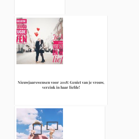
Nieuwjaarswensen voor 2018: Geniet van je vrouw,
verzink in haar liefde!