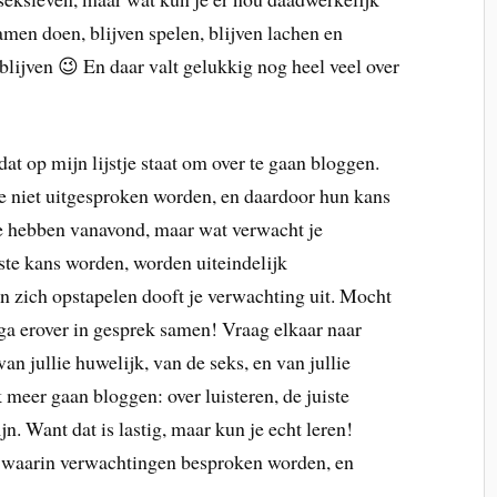
men doen, blijven spelen, blijven lachen en
ar blijven 😉 En daar valt gelukkig nog heel veel over
at op mijn lijstje staat om over te gaan bloggen.
ie niet uitgesproken worden, en daardoor hun kans
te hebben vanavond, maar wat verwacht je
ste kans worden, worden uiteindelijk
gen zich opstapelen dooft je verwachting uit. Mocht
, ga erover in gesprek samen! Vraag elkaar naar
n jullie huwelijk, van de seks, en van jullie
meer gaan bloggen: over luisteren, de juiste
jn. Want dat is lastig, maar kun je echt leren!
p waarin verwachtingen besproken worden, en