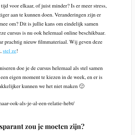
ijd voor elkaar, of juist minder? Is er meer stress,
ustiger aan te kunnen doen. Veranderingen zijn er
el mee om? Dit is jullie kans om eindelijk samen
ze cursus is nu ook helemaal online beschikbaar.
ar prachtig nieuw filmmateriaal. Wij geven deze
t,
stel ze
!
niseren doe je de cursus helemaal als stel samen
m een eigen moment te kiezen in de week, en er is
akkelijker kunnen we het niet maken 🙂
maar-ook-als-je-al-een-relatie-hebt/
sparant zou je moeten zijn?