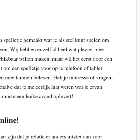
n spelletje gemaakt wat je als stel kunt spelen om
even. Wij hebben er zelf al heel wat plezier mee
chikbaar willen maken, maar wil het eerst door een
t om een spelletje voor op je telefoon of tablet
n mee kunnen beleven. Heb je interesse of vragen,
behalve dat je me eerlijk laat weten wat je ervan
n minste een leuke avond oplevert!
nline!
ar zijn dat je relatie er anders uitziet dan voor