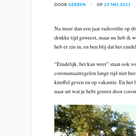
DOOR
GERBEN
OP
24 MEI 2021
Na meer dan een jaar radiostilte op di
drukke tijd geweest, maar nu heb ik we
heb er zin in, en ben blij dat het einde
“Eindelijk, het kan weer” staat ook vo
coronamaatregelen lange tijd niet hee
knuffel geven en op vakantie. En het 
naar uit wat je hebt gemist door corona