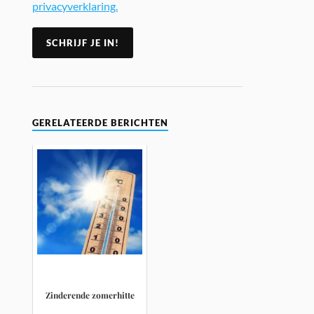
privacyverklaring.
GERELATEERDE BERICHTEN
Zinderende zomerhitte