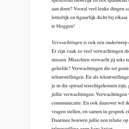
aan doen? Vooral veel leuke dingen sa
letterlijk en figuurlijk dicht bij elka
te bloggen!
Verwachtingen
is ook een onderwerp d
Er zijn vaak zo veel verwachtingen d
missen. Misschien verwacht jij seks 
geliefde? Verwachtingen die tot gemi
teleurstellingen. En als teleurstellin
je in die spiraal terechtgekomen zijn
jullie verwachtingen. Verwachtingen va
communicatie. En ook daarover wil ik 
vragen stellen, en samen in gesprek zi
Daarmee bouwen jullie een relatie o
teleurstelling geen kans krijgt.