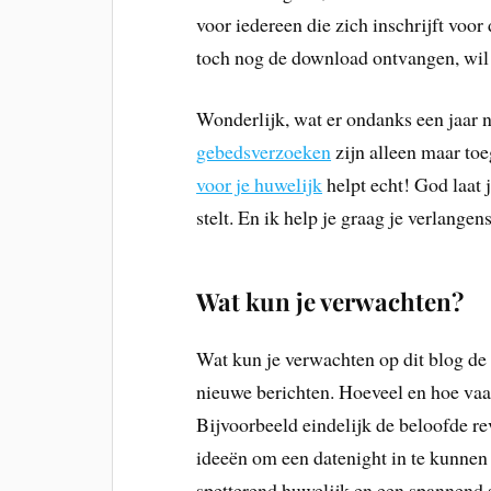
voor iedereen die zich inschrijft voor
toch nog de download ontvangen, wil 
Wonderlijk, wat er ondanks een jaar 
gebedsverzoeken
zijn alleen maar toe
voor je huwelijk
helpt echt! God laat j
stelt. En ik help je graag je verlangen
Wat kun je verwachten?
Wat kun je verwachten op dit blog de
nieuwe berichten. Hoeveel en hoe vaak
Bijvoorbeeld eindelijk de beloofde r
ideeën om een datenight in te kunnen 
spetterend huwelijk en een spannend 