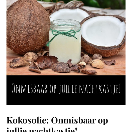
Kokosolie: Onmisbaar op
jullie nachtkastje!