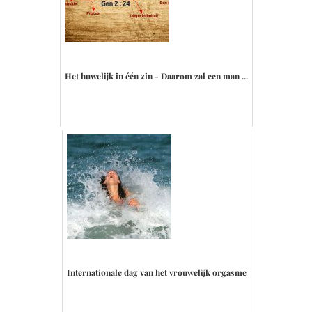
Het huwelijk in één zin - Daarom zal een man ...
Internationale dag van het vrouwelijk orgasme