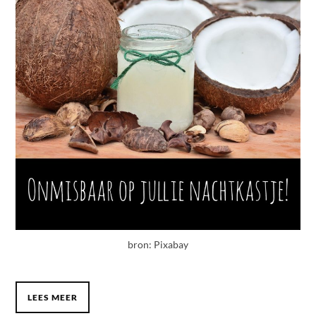
bron: Pixabay
LEES MEER