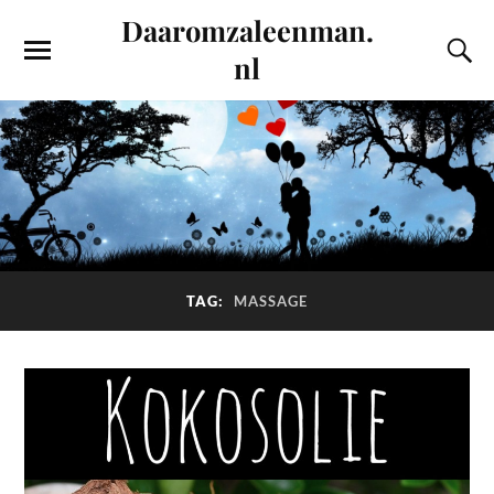
Daaromzaleenman.
nl
TAG:
MASSAGE