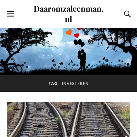
Daaromzaleenman.
nl
TAG:
INVESTEREN