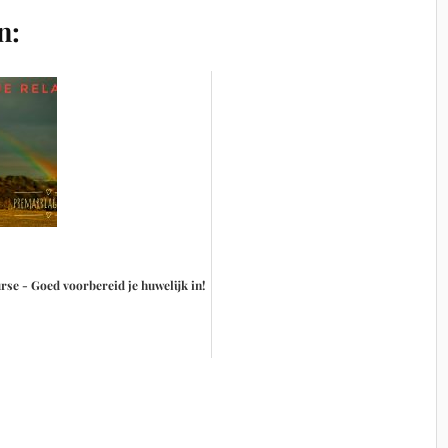
n:
se - Goed voorbereid je huwelijk in!