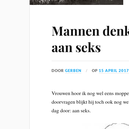
Mannen denk
aan seks
DOOR
GERBEN
OP
15 APRIL 201
Vrouwen hoor ik nog wel eens mopper
doorvragen blijkt hij toch ook nog we
dag door: aan seks.