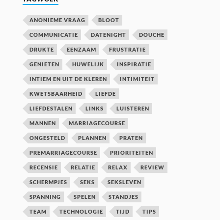
ANONIEME VRAAG
BLOOT
COMMUNICATIE
DATENIGHT
DOUCHE
DRUKTE
EENZAAM
FRUSTRATIE
GENIETEN
HUWELIJK
INSPIRATIE
INTIEM EN UIT DE KLEREN
INTIMITEIT
KWETSBAARHEID
LIEFDE
LIEFDESTALEN
LINKS
LUISTEREN
MANNEN
MARRIAGECOURSE
ONGESTELD
PLANNEN
PRATEN
PREMARRIAGECOURSE
PRIORITEITEN
RECENSIE
RELATIE
RELAX
REVIEW
SCHERMPJES
SEKS
SEKSLEVEN
SPANNING
SPELEN
STANDJES
TEAM
TECHNOLOGIE
TIJD
TIPS