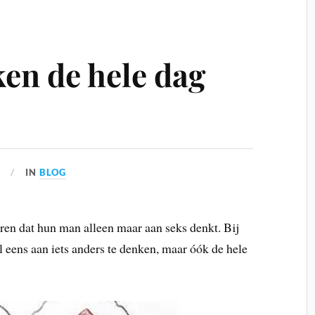
en de hele dag
7
IN
BLOG
en dat hun man alleen maar aan seks denkt. Bij
l eens aan iets anders te denken, maar óók de hele