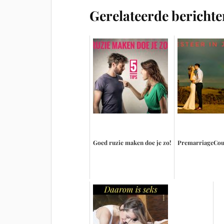
Gerelateerde berichte
Goed ruzie maken doe je zo!
PremarriageCour