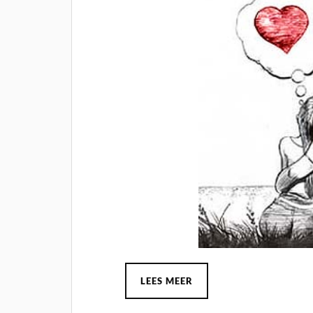
LEES MEER