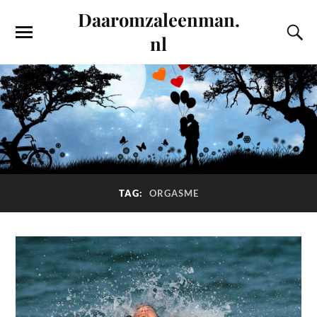
Daaromzaleenman.
nl
TAG:
ORGASME